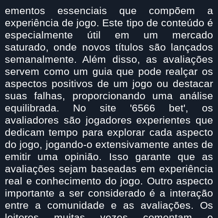
ementos essenciais que compõem a
experiência de jogo. Este tipo de conteúdo é
especialmente útil em um mercado
saturado, onde novos títulos são lançados
semanalmente. Além disso, as avaliações
servem como um guia que pode realçar os
aspectos positivos de um jogo ou destacar
suas falhas, proporcionando uma análise
equilibrada. No site '6566 bet', os
avaliadores são jogadores experientes que
dedicam tempo para explorar cada aspecto
do jogo, jogando-o extensivamente antes de
emitir uma opinião. Isso garante que as
avaliações sejam baseadas em experiência
real e conhecimento do jogo. Outro aspecto
importante a ser considerado é a interação
entre a comunidade e as avaliações. Os
leitores muitas vezes comentam e